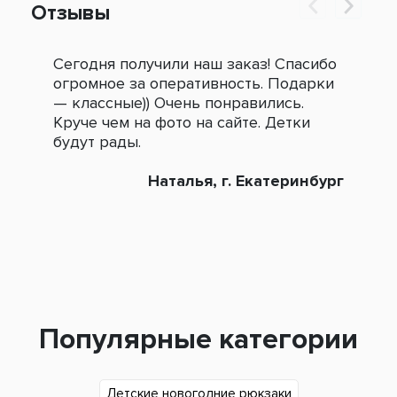
Отзывы
Сегодня получили наш заказ! Спасибо
Огр
огромное за оперативность. Подарки
под
— классные)) Очень понравились.
сле
Круче чем на фото на сайте. Детки
зак
будут рады.
Наталья, г. Екатеринбург
Популярные категории
Детские новогодние рюкзаки