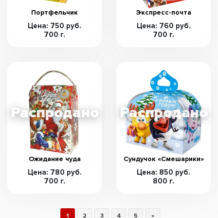
Портфельчик
Экспресс-почта
Цена: 750 руб.
Цена: 760 руб.
700 г.
700 г.
Ожидание чуда
Сундучок «Смешарики»
Цена: 780 руб.
Цена: 850 руб.
700 г.
800 г.
1
2
3
4
5
»