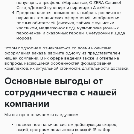
популярные трюфель «Марсианка», O`ZERA Caramel
Crisp, «Детский сувенир» и пирамидка AlexMika.
Предоставляется возможность выбрать различные
варианты тематических оформлений: изображения
лесных обитателей (лисичка, зайчик с пушистым
хвостиком, медвежонок и.т.д), мультипликационных
персонажей и сказочных героей, Снегурочки и Деда
мороза.
Чтобы подробнее ознакомиться со всеми нюансами
оформления заказа, звоните одному из представителей
нашей компании. В их сфере ведения также и ответы на
вопросы, касающиеся особенностей формирования
комплектов, их актуальной стоимости, длительности доставки.
Основные выгоды от
сотрудничества с нашей
компании
Мы выгодно отличаемся следующим:
постоянное наличие систем действующих скидок,
акций, программ лояльности (каждый 15 набор