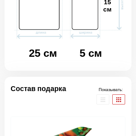
15
см
25 см
5 см
Состав подарка
Показывать: