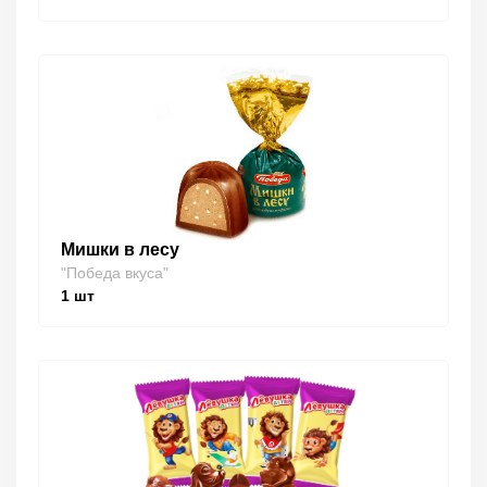
Мишки в лесу
"Победа вкуса"
1
шт