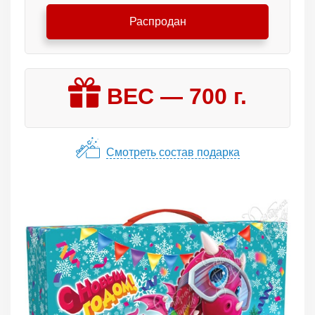
Распродан
ВЕС —
700
г.
Смотреть состав подарка