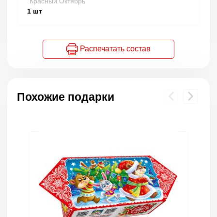
"Красный Октябрь"
1
шт
Распечатать состав
Похожие подарки