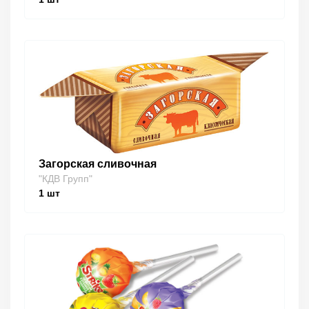
Загорская сливочная
"КДВ Групп"
1
шт