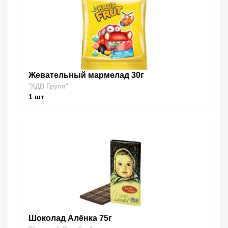
Жевательный мармелад 30г
"КДВ Групп"
1
шт
Шоколад Алёнка 75г