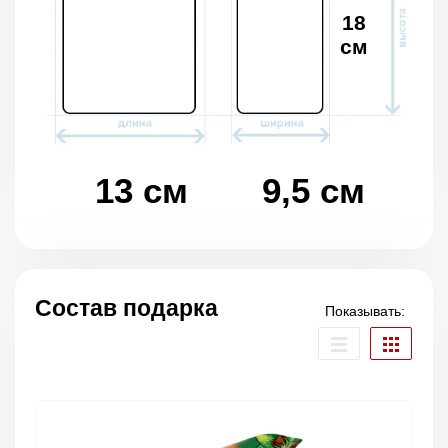
18
см
13 см
9,5 см
Состав подарка
Показывать: