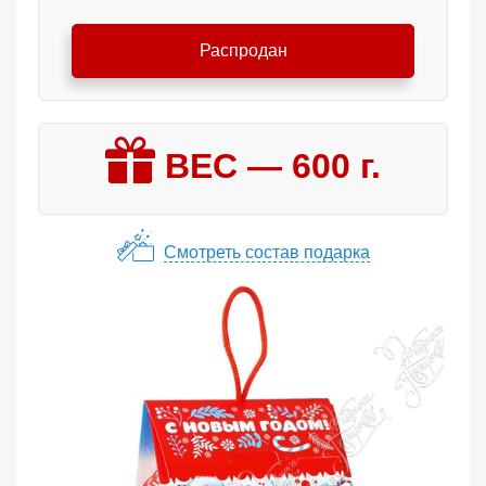
Распродан
ВЕС —
600
г.
Смотреть состав подарка