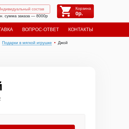
Корзина
Индивидуальный состав
0
р.
н. сумма заказа — 8000р
ТАВКА
ВОПРОС-ОТВЕТ
КОНТАКТЫ
Подарки в мягкой игрушке
Джой
й
2