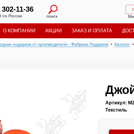
) 302-11-36
 по России
поиск
Ми
О КОМПАНИИ
АКЦИИ
ЗАКАЗ И ОПЛАТА
ДОС
годние подарков от производителя - Фабрика Подарков
Каталог
Джо
Артикул: М
Текстиль