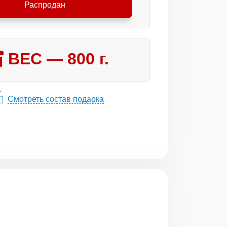
Распродан
ВЕС —
800
г.
Смотреть состав подарка