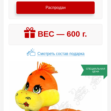
Распродан
ВЕС —
600
г.
Смотреть состав подарка
СПЕЦИАЛЬНАЯ
ЦЕНА