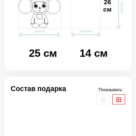
26
см
25 см
14 см
Состав подарка
Показывать: