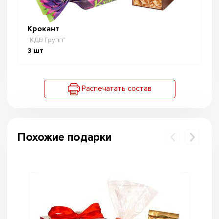
Крокант
"КДВ Групп"
3
шт
Распечатать состав
Похожие подарки