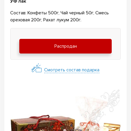
УФ лак
Состав: Конфеты 500г, Чай черный 50г, Смесь
ореховая 200г, Рахат лукум 200г.
Распродан
Смотреть состав подарка