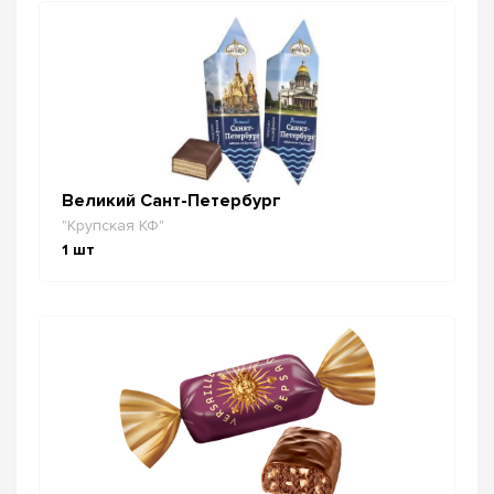
Великий Сант-Петербург
"Крупская КФ"
1
шт