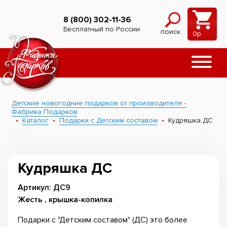
8 (800) 302-11-36
Бесплатный по России
поиск
0
р.
Детские новогодние подарков от производителя -
Фабрика Подарков
Каталог
Подарки с Детским составом
Кудряшка ДС
Кудряшка ДС
Артикул: ДС9
Жесть , крышка-копилка
Подарки с "Детским составом" (ДС) это более