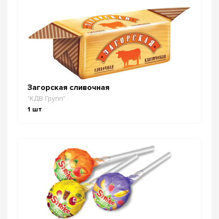
Загорская сливочная
"КДВ Групп"
1
шт