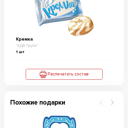
Кремка
"КДВ Групп"
1
шт
Распечатать состав
Похожие подарки