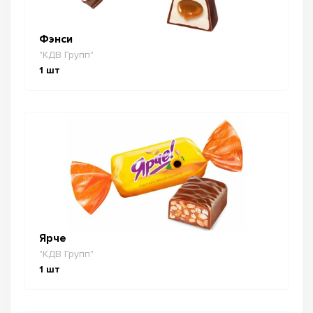
Фэнси
"КДВ Групп"
1
шт
Ярче
"КДВ Групп"
1
шт