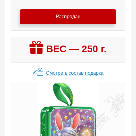
Распродан
ВЕС —
250
г.
Смотреть состав подарка