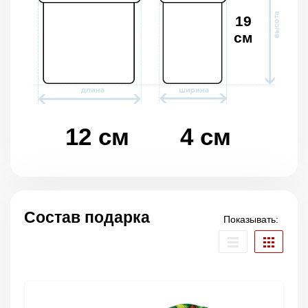
19
см
12 см
4 см
Состав подарка
Показывать: