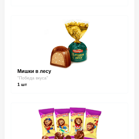
Мишки в лесу
"Победа вкуса"
1
шт