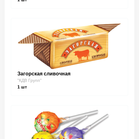
Загорская сливочная
"КДВ Групп"
1
шт