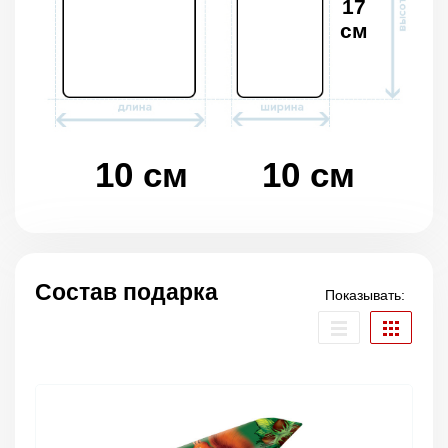
17
см
10 см
10 см
Состав подарка
Показывать: